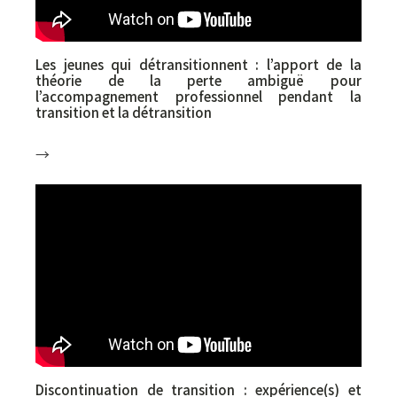
Les jeunes qui détransitionnent : l’apport de la
théorie de la perte ambiguë pour
l’accompagnement professionnel pendant la
transition et la détransition
→
Élio Gravel (UdeM – Université de Montréal),
Morgane Gelly (UdeM – Université de
Montréal), Annie Pullen Sansfaçon (UdeM –
Université de Montréal)
Discontinuation de transition : expérience(s) et