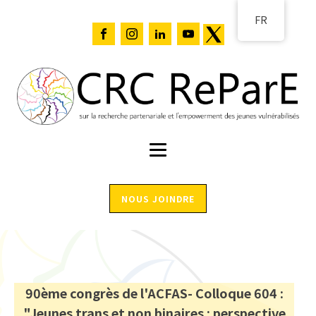
FR
NOUS JOINDRE
90ème congrès de l'ACFAS- Colloque 604 :
"Jeunes trans et non binaires : perspective