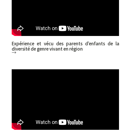
Expérience et vécu des parents d’enfants de la
diversité de genre vivant en région
→
Yann Zoldan (UQAC - Université du Québec à
Chicoutimi), Delphine Collin (Service
Universitaire de Psychiatrie de l'Enfant et de
l'Adolescent)