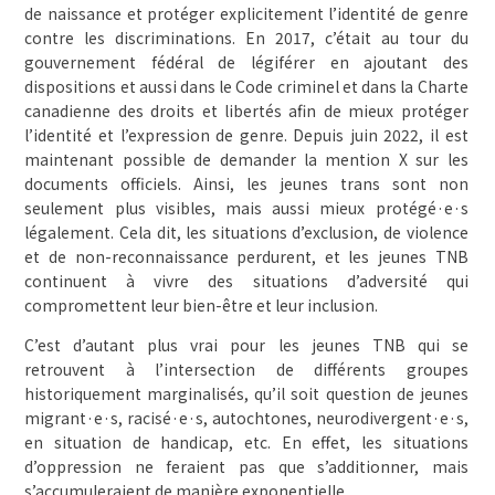
de naissance et protéger explicitement l’identité de genre
contre les discriminations. En 2017, c’était au tour du
gouvernement fédéral de légiférer en ajoutant des
dispositions et aussi dans le Code criminel et dans la Charte
canadienne des droits et libertés afin de mieux protéger
l’identité et l’expression de genre. Depuis juin 2022, il est
maintenant possible de demander la mention X sur les
documents officiels. Ainsi, les jeunes trans sont non
seulement plus visibles, mais aussi mieux protégé·e·s
légalement. Cela dit, les situations d’exclusion, de violence
et de non-reconnaissance perdurent, et les jeunes TNB
continuent à vivre des situations d’adversité qui
compromettent leur bien-être et leur inclusion.
C’est d’autant plus vrai pour les jeunes TNB qui se
retrouvent à l’intersection de différents groupes
historiquement marginalisés, qu’il soit question de jeunes
migrant·e·s, racisé·e·s, autochtones, neurodivergent·e·s,
en situation de handicap, etc. En effet, les situations
d’oppression ne feraient pas que s’additionner, mais
s’accumuleraient de manière exponentielle.