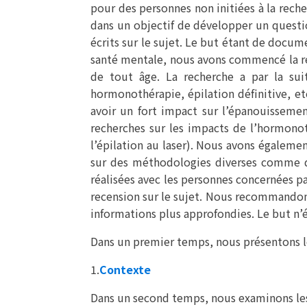
pour des personnes non initiées à la reche
dans un objectif de développer un questi
écrits sur le sujet. Le but étant de docum
santé mentale, nous avons commencé la rec
de tout âge. La recherche a par la suit
hormonothérapie, épilation définitive, et
avoir un fort impact sur l’épanouisseme
recherches sur les impacts de l’hormono
l’épilation au laser). Nous avons égalemen
sur des méthodologies diverses comme de
réalisées avec les personnes concernées pa
recension sur le sujet. Nous recommandons
informations plus approfondies. Le but n’
Dans un premier temps, nous présentons le
1.
Contexte
Dans un second temps, nous examinons les