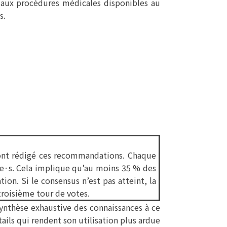
nt aux procédures médicales disponibles au
s.
ont rédigé ces recommandations. Chaque
t·e·s. Cela implique qu’au moins 35 % des
n. Si le consensus n’est pas atteint, la
troisième tour de votes.
ynthèse exhaustive des connaissances à ce
ils qui rendent son utilisation plus ardue