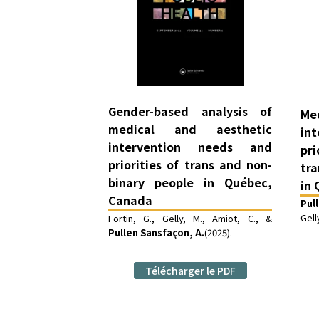
Gender-based analysis of
Me
medical and aesthetic
in
intervention needs and
pr
priorities of trans and non-
tr
binary people in Québec,
in
Canada
Pul
Gell
Fortin, G., Gelly, M., Amiot, C., &
Pullen Sansfaçon, A.
(2025).
Télécharger le PDF