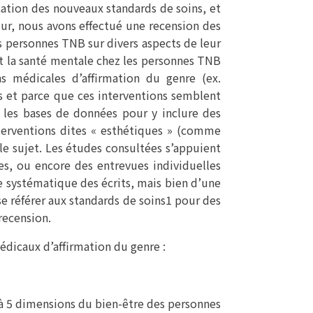
ication des nouveaux standards de soins, et
ur, nous avons effectué une recension des
es personnes TNB sur divers aspects de leur
et la santé mentale chez les personnes TNB
ns médicales d’affirmation du genre (ex.
es et parce que ces interventions semblent
 les bases de données pour y inclure des
terventions dites « esthétiques » (comme
 le sujet. Les études consultées s’appuient
s, ou encore des entrevues individuelles
se systématique des écrits, mais bien d’une
e référer aux standards de soins1 pour des
recension.
dicaux d’affirmation du genre :
à 5 dimensions du bien-être des personnes