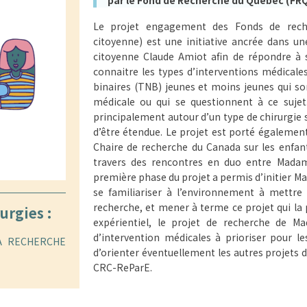
Le projet engagement des Fonds de reche
citoyenne) est une initiative ancrée dans u
citoyenne Claude Amiot afin de répondre à 
connaitre les types d’interventions médicale
binaires (TNB) jeunes et moins jeunes qui so
médicale ou qui se questionnent à ce sujet.
principalement autour d’un type de chirurgie s
d’être étendue. Le projet est porté également
Chaire de recherche du Canada sur les enfant
travers des rencontres en duo entre Mada
première phase du projet a permis d’initier Ma
se familiariser à l’environnement à mettre
recherche, et mener à terme ce projet qui la 
urgies :
expérientiel, le projet de recherche de M
d’intervention médicales à prioriser pour l
A RECHERCHE
d’orienter éventuellement les autres projets d
CRC-ReParE.