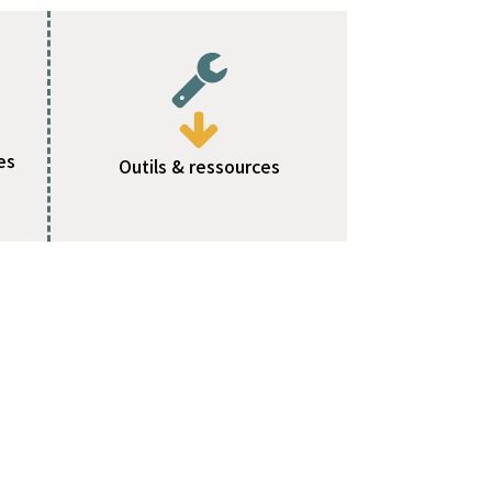
es
Outils & ressources