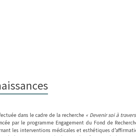
naissances
fectuée dans le cadre de la recherche
« Devenir soi à traver
nancée par le programme Engagement du Fond de Recherche
ernant les interventions médicales et esthétiques d’affirmat