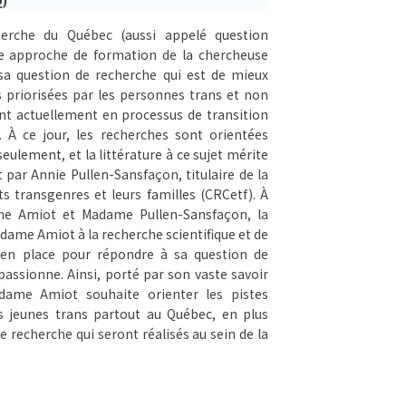
rche du Québec (aussi appelé question
ne approche de formation de la chercheuse
sa question de recherche qui est de mieux
s priorisées par les personnes trans et non
nt actuellement en processus de transition
 À ce jour, les recherches sont orientées
eulement, et la littérature à ce sujet mérite
 par Annie Pullen-Sansfaçon, titulaire de la
s transgenres et leurs familles (CRCetf). À
me Amiot et Madame Pullen-Sansfaçon, la
dame Amiot à la recherche scientifique et de
 en place pour répondre à sa question de
passionne. Ainsi, porté par son vaste savoir
adame Amiot souhaite orienter les pistes
es jeunes trans partout au Québec, en plus
e recherche qui seront réalisés au sein de la