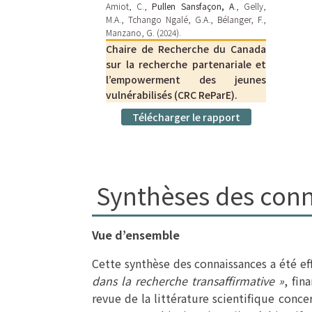
Amiot, C.,
Pullen Sansfaçon, A
., Gelly,
M.A., Tchango Ngalé, G.A., Bélanger, F.,
Manzano, G. (2024).
Chaire de Recherche du Canada
sur la recherche partenariale et
l’empowerment des jeunes
vulnérabilisés (CRC ReParE).
Télécharger le rapport
Synthèses des con
Vue d’ensemble
Cette synthèse des connaissances a été ef
dans la recherche transaffirmative »
, fi
revue de la littérature scientifique conc