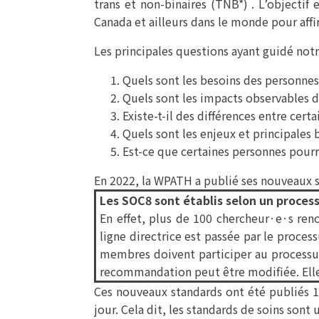
trans et non-binaires (TNB*) . L’objectif
Canada et ailleurs dans le monde pour affi
Les principales questions ayant guidé notr
Quels sont les besoins des personne
Quels sont les impacts observables de
Existe-t-il des différences entre certa
Quels sont les enjeux et principales 
Est-ce que certaines personnes pourra
En 2022, la WPATH a publié ses nouveaux 
Les SOC8 sont établis selon un proces
En effet, plus de 100 chercheur·e·s r
ligne directrice est passée par le proce
membres doivent participer au processus
recommandation peut être modifiée. Elle 
Ces nouveaux standards ont été publiés 1
jour. Cela dit, les standards de soins so