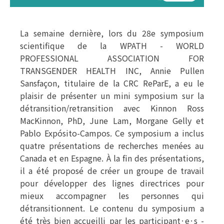
La semaine dernière, lors du 28e symposium
scientifique de la WPATH - WORLD
PROFESSIONAL ASSOCIATION FOR
TRANSGENDER HEALTH INC, Annie Pullen
Sansfaçon, titulaire de la CRC ReParE, a eu le
plaisir de présenter un mini symposium sur la
détransition/retransition avec Kinnon Ross
MacKinnon, PhD, June Lam, Morgane Gelly et
Pablo Expósito-Campos. Ce symposium a inclus
quatre présentations de recherches menées au
Canada et en Espagne. À la fin des présentations,
il a été proposé de créer un groupe de travail
pour développer des lignes directrices pour
mieux accompagner les personnes qui
détransitionnent. Le contenu du symposium a
été très bien accueilli par les participant·e·s -